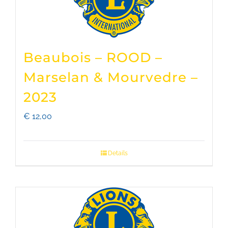
Beaubois – ROOD –
Marselan & Mourvedre –
2023
€
12,00
Details