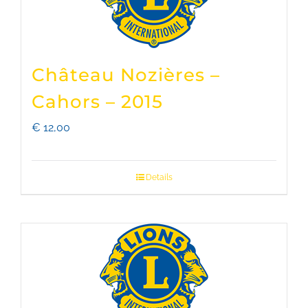
Château Nozières –
Cahors – 2015
€
12,00
Details