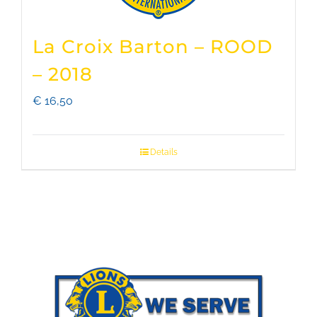
La Croix Barton – ROOD
– 2018
€
16,50
Details