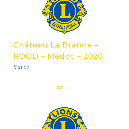
Château La Branne –
ROOD – Médoc – 2020
€
21,00
Details