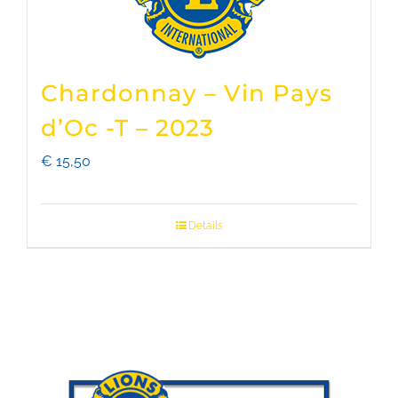
Chardonnay – Vin Pays
d’Oc -T – 2023
€
15,50
Details