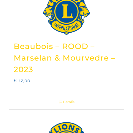
Beaubois – ROOD –
Marselan & Mourvedre –
2023
€
12,00
Details