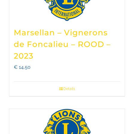
Marsellan – Vignerons
de Foncalieu – ROOD –
2023
€
14,50
Details