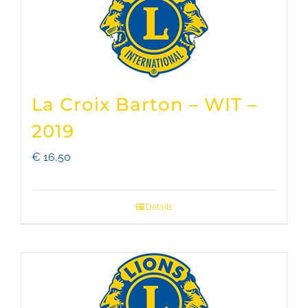
La Croix Barton – WIT –
2019
€
16,50
Details