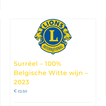
Surréel – 100%
Belgische Witte wijn –
2023
€
23,50