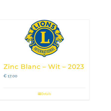
Zinc Blanc – Wit – 2023
€
17,00
Details