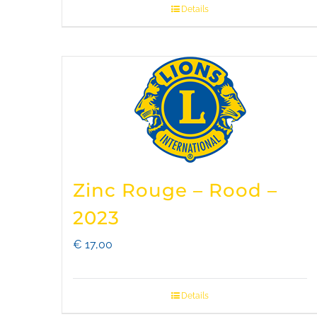
Details
Zinc Rouge – Rood –
2023
€
17,00
Details