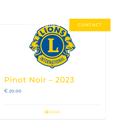
ONAL
REALISATIES
EVENEMENTEN
CONTACT
LID WORDEN
Pinot Noir – 2023
€
20,00
Details