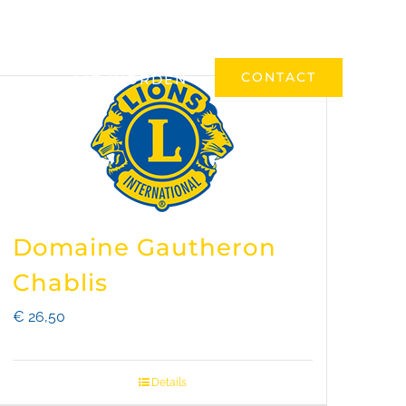
ONAL
REALISATIES
EVENEMENTEN
CONTACT
LID WORDEN
Domaine Gautheron
Chablis
€
26,50
Details