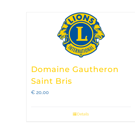
Domaine Gautheron
Saint Bris
€
20,00
Details