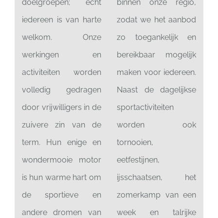
doelgroepen; echt
binnen onze regio,
iedereen is van harte
zodat we het aanbod
welkom. Onze
zo toegankelijk en
werkingen en
bereikbaar mogelijk
activiteiten worden
maken voor iedereen.
volledig gedragen
Naast de dagelijkse
door vrijwilligers in de
sportactiviteiten
zuivere zin van de
worden ook
term. Hun enige en
tornooien,
wondermooie motor
eetfestijnen,
is hun warme hart om
ijsschaatsen, het
de sportieve en
zomerkamp van een
andere dromen van
week en talrijke