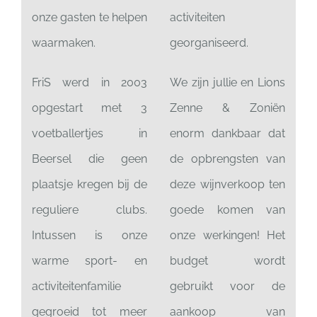
onze gasten te helpen
activiteiten
waarmaken.
georganiseerd.
FriS werd in 2003
We zijn jullie en Lions
opgestart met 3
Zenne & Zoniën
voetballertjes in
enorm dankbaar dat
Beersel die geen
de opbrengsten van
plaatsje kregen bij de
deze wijnverkoop ten
reguliere clubs.
goede komen van
Intussen is onze
onze werkingen! Het
warme sport- en
budget wordt
activiteitenfamilie
gebruikt voor de
gegroeid tot meer
aankoop van