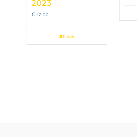
2023
€
12,00
Details