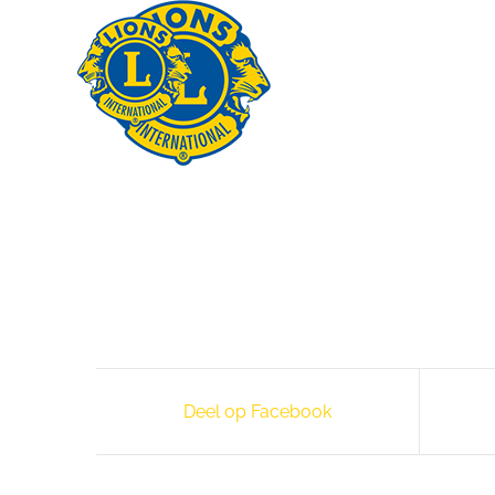
Skip
LIO
to
content
Deel op Facebook