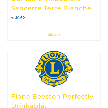
Sancerre Terre Blanche
€
29,50
Details
Fiona Beeston Perfectly
Drinkable,