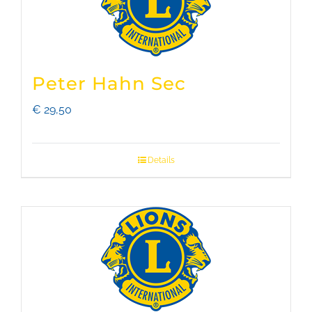
Peter Hahn Sec
€
29,50
Details