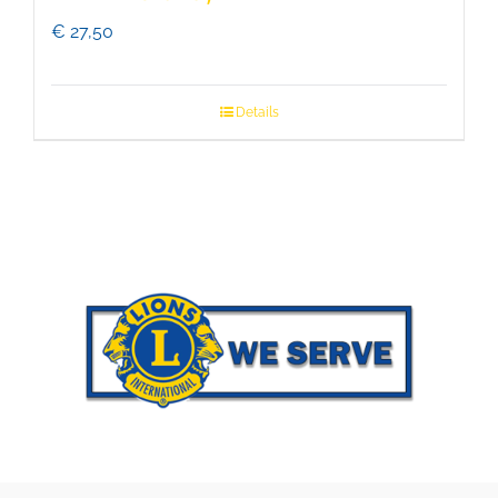
€
27,50
Details