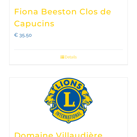
Fiona Beeston Clos de
Capucins
€
35,50
Details
Domaine Villaudière