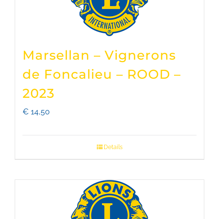
Marsellan – Vignerons
de Foncalieu – ROOD –
2023
€
14,50
Details