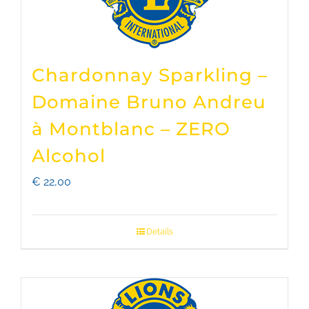
Chardonnay Sparkling –
Domaine Bruno Andreu
à Montblanc – ZERO
Alcohol
€
22,00
Details