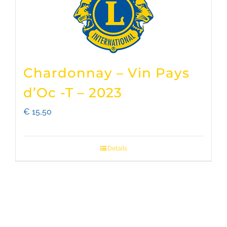
Chardonnay – Vin Pays
d’Oc -T – 2023
€
15,50
Details